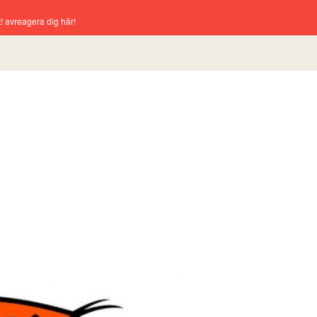
! avreagera dig här!