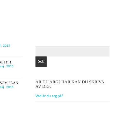
l , 2015
SÖK
EFTER:
ET!!!!
maj , 2015
ÄR DU ARG? HAR KAN DU SKRIVA
 SOM FAAN
AV DIG:
maj , 2015
Vad är du arg på?