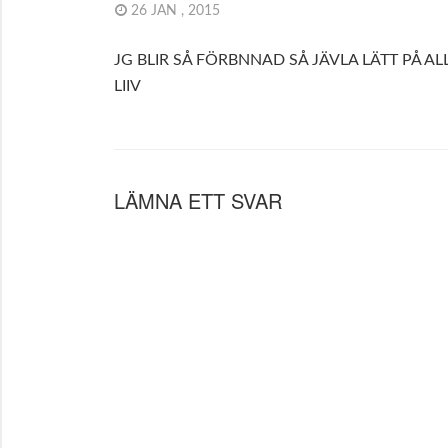
26 JAN , 2015
JG BLIR SÅ FÖRBNNAD SÅ JÄVLA LÄTT PÅ ALL
LIIV
LÄMNA ETT SVAR