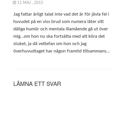
11 MAJ , 2015
Jag fattar ärligt talat inte vad det är för jävla fel i
huvudet på en viss brud som numera låter sitt
dåliga humör och mentala illamående gå ut över
mig…om hon nu ska fortsätta med att köra det
stuket, ja då vettefan om hon och jag
överhuvudtaget har någon framtid tillsammans…
LÄMNA ETT SVAR