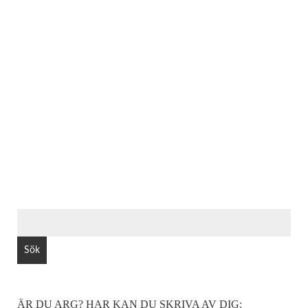
SÖK
EFTER:
ÄR DU ARG? HAR KAN DU SKRIVA AV DIG: