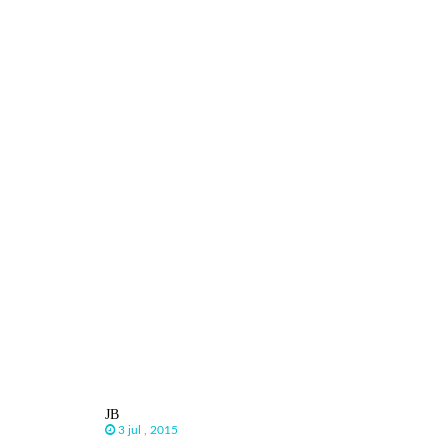
JB
3 jul , 2015