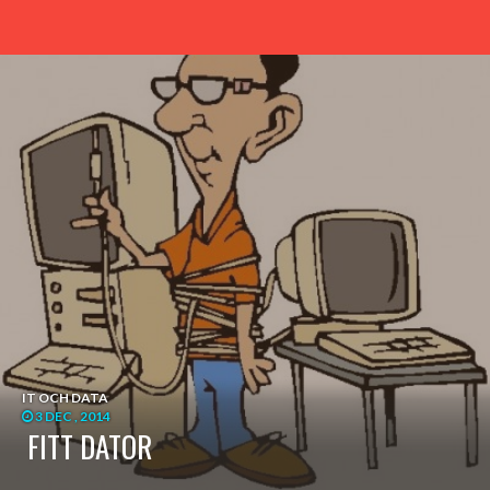
IT OCH DATA
3 DEC , 2014
FITT DATOR