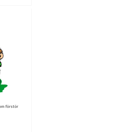
om förstör