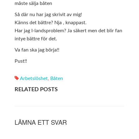
måste sälja båten
Så där nu har jag skrivit av mig!
Känns det bättre? Nja , knappast.
Har jag I-landsproblem? Ja säkert men det blir fan
intye bättre för det.
Va fan ska jag börja!!
Pust!!
Arbetslöshet
,
Båten
RELATED POSTS
LÄMNA ETT SVAR