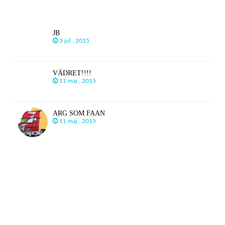
JB
3 jul , 2015
VÄDRET!!!!
11 maj , 2015
ARG SOM FAAN
11 maj , 2015