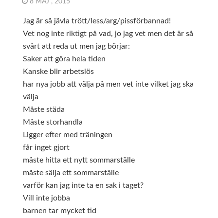
8 MAJ , 2015
Jag är så jävla trött/less/arg/pissförbannad!
Vet nog inte riktigt på vad, jo jag vet men det är så
svårt att reda ut men jag börjar:
Saker att göra hela tiden
Kanske blir arbetslös
har nya jobb att välja på men vet inte vilket jag ska
välja
Måste städa
Måste storhandla
Ligger efter med träningen
får inget gjort
måste hitta ett nytt sommarställe
måste sälja ett sommarställe
varför kan jag inte ta en sak i taget?
Vill inte jobba
barnen tar mycket tid