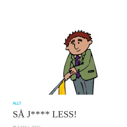
ALLT
SÅ J**** LESS!