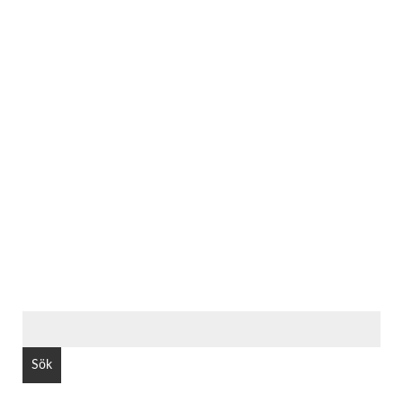
SÖK
EFTER: