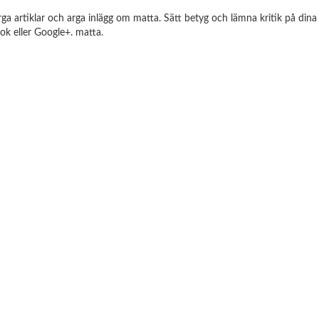
ga artiklar och arga inlägg om matta. Sätt betyg och lämna kritik på dina f
ok eller Google+. matta.