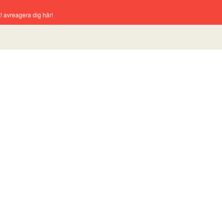
! avreagera dig här!