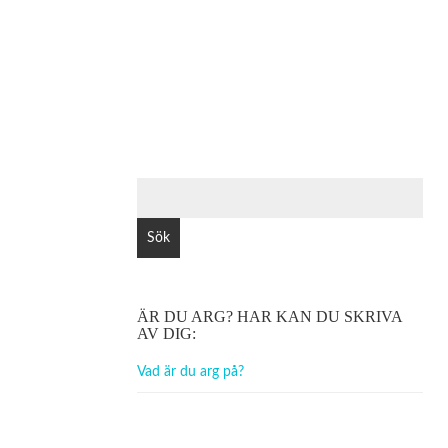
SÖK
EFTER:
ÄR DU ARG? HAR KAN DU SKRIVA
AV DIG:
Vad är du arg på?