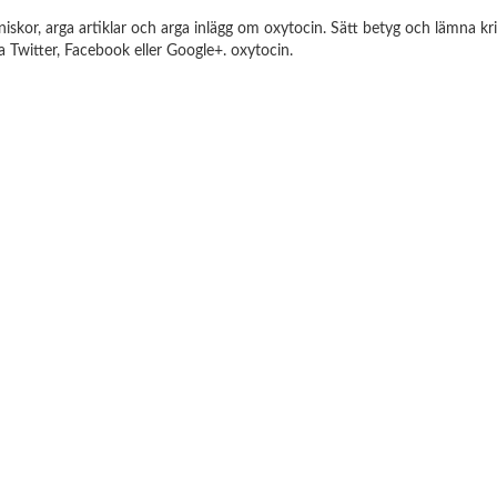
iskor, arga artiklar och arga inlägg om oxytocin. Sätt betyg och lämna kri
ia Twitter, Facebook eller Google+. oxytocin.