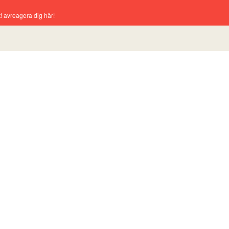
! avreagera dig här!