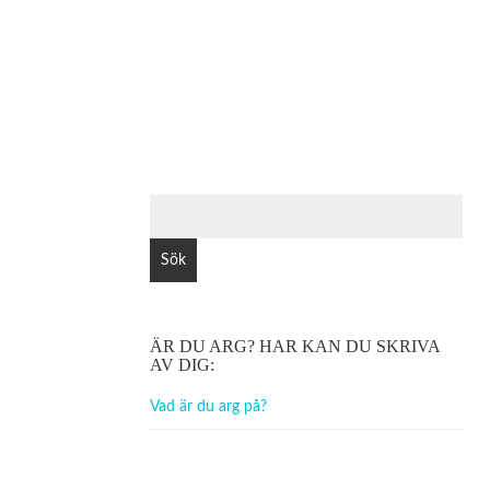
SÖK
EFTER:
ÄR DU ARG? HAR KAN DU SKRIVA
AV DIG:
Vad är du arg på?