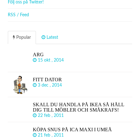
Följ oss på Twitter!
RSS / Feed
Popular
Latest
ARG
15 okt , 2014
FITT DATOR
3 dec , 2014
SKALL DU HANDLA PÅ IKEA SÅ HÅLL
DIG TILL MÖBLER OCH SMÅKRAFS!
22 feb , 2011
KÖPA SNUS PÅ ICA MAXI I UMEÅ
21 feb , 2011