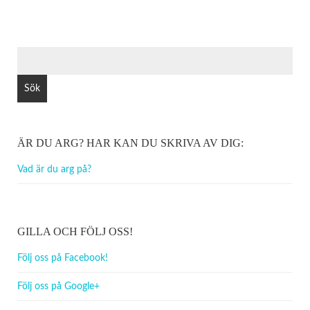
SÖK
EFTER:
ÄR DU ARG? HAR KAN DU SKRIVA AV DIG:
Vad är du arg på?
GILLA OCH FÖLJ OSS!
Följ oss på Facebook!
Följ oss på Google+