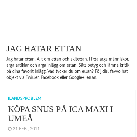
JAG HATAR ETTAN
Jag hatar ettan. Allt om ettan och skitettan. Hitta arga människor,
arga artiklar och arga inlägg om ettan. Sätt betyg och lämna kritik
på dina favorit inlägg. Vad tycker du om ettan? Följ ditt favvo hat
objekt via Twitter, Facebook eller Google+. ettan.
ILANDSPROBLEM
KÖPA SNUS PÅ ICA MAXI I
UMEÅ
21 FEB , 2011